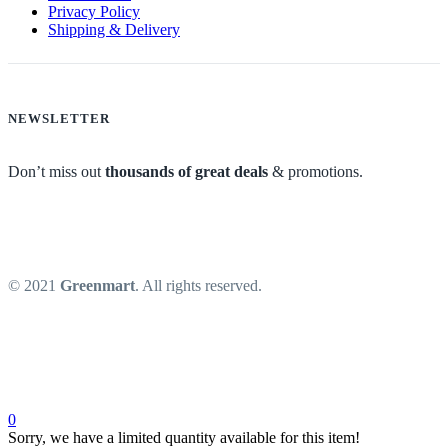
Privacy Policy
Shipping & Delivery
NEWSLETTER
Don’t miss out
thousands of great deals
& promotions.
© 2021
Greenmart
. All rights reserved.
0
Sorry, we have a limited quantity available for this item!