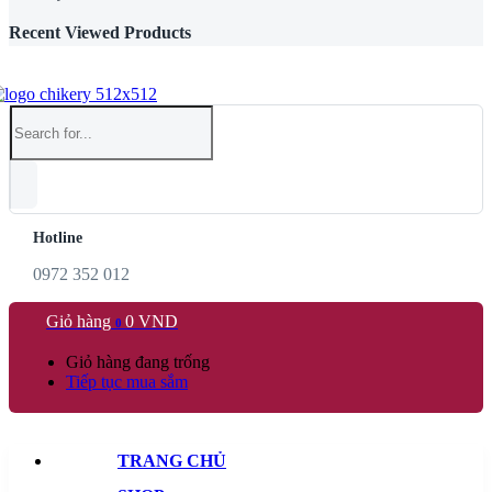
Recent Viewed Products
Hotline
0972 352 012
Giỏ hàng
0
VND
0
Giỏ hàng đang trống
Tiếp tục mua sắm
TRANG CHỦ