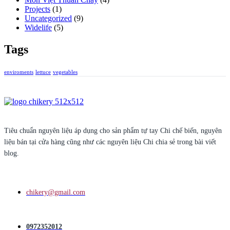
Projects
(1)
Uncategorized
(9)
Widelife
(5)
Tags
enviroments
lettuce
vegetables
Tiêu chuẩn nguyên liệu áp dụng cho sản phẩm tự tay Chi chế biến, nguyên
liệu bán tại cửa hàng cũng như các nguyên liệu Chi chia sẻ trong bài viết
blog.
chikery@gmail.com
0972352012