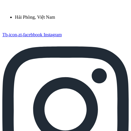
Hải Phòng, Việt Nam
Tb-icon-zt-facebbook
Instagram