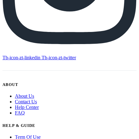
Tb-icon-zt-linkedin
Tb-icon-zt-twitter
ABOUT
About Us
Contact Us
Help Center
FAQ
HELP & GUIDE
Term Of Use