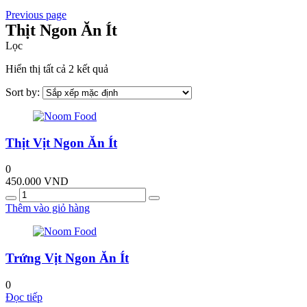
Previous page
Thịt Ngon Ăn Ít
Lọc
Hiển thị tất cả 2 kết quả
Sort by:
Thịt Vịt Ngon Ăn Ít
0
450.000
VND
Quantity
Thêm vào giỏ hàng
Trứng Vịt Ngon Ăn Ít
0
Đọc tiếp