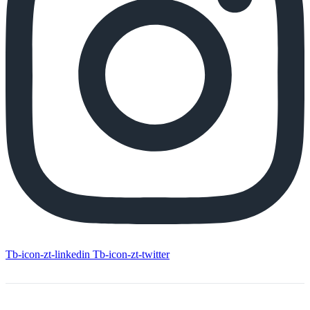
Tb-icon-zt-linkedin
Tb-icon-zt-twitter