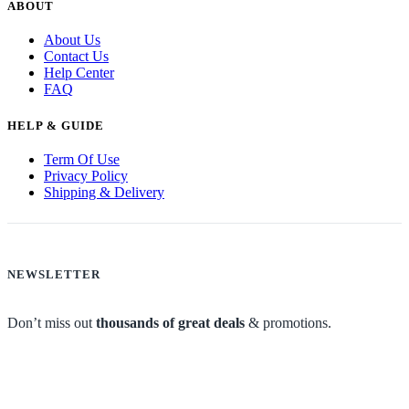
ABOUT
About Us
Contact Us
Help Center
FAQ
HELP & GUIDE
Term Of Use
Privacy Policy
Shipping & Delivery
NEWSLETTER
Don’t miss out
thousands of great deals
& promotions.