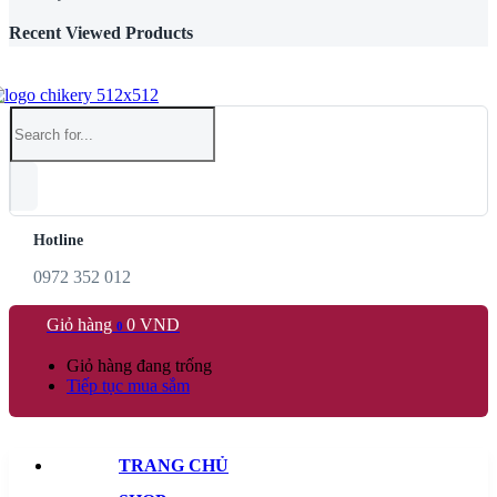
Recent Viewed Products
Hotline
0972 352 012
Giỏ hàng
0
VND
0
Giỏ hàng đang trống
Tiếp tục mua sắm
TRANG CHỦ