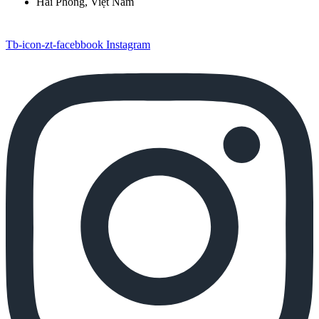
Hải Phòng, Việt Nam
Tb-icon-zt-facebbook
Instagram