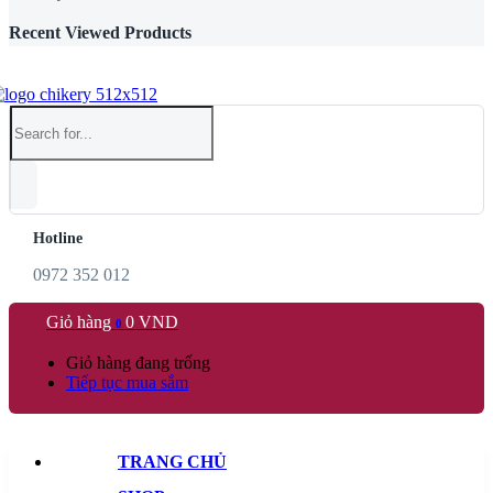
Recent Viewed Products
Hotline
0972 352 012
Giỏ hàng
0
VND
0
Giỏ hàng đang trống
Tiếp tục mua sắm
TRANG CHỦ