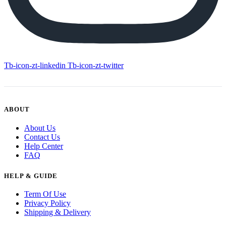
Tb-icon-zt-linkedin
Tb-icon-zt-twitter
ABOUT
About Us
Contact Us
Help Center
FAQ
HELP & GUIDE
Term Of Use
Privacy Policy
Shipping & Delivery