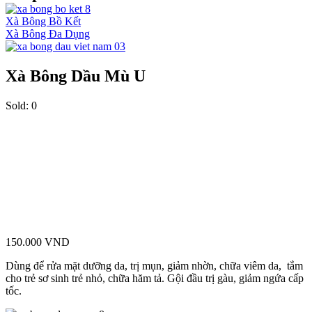
Xà Bông Bồ Kết
Xà Bông Đa Dụng
Xà Bông Dầu Mù U
Sold:
0
150.000
VND
Dùng để rửa mặt dưỡng da, trị mụn, giảm nhờn, chữa viêm da, tắm
cho trẻ sơ sinh trẻ nhỏ, chữa hăm tả. Gội đầu trị gàu, giảm ngứa cấp
tốc.