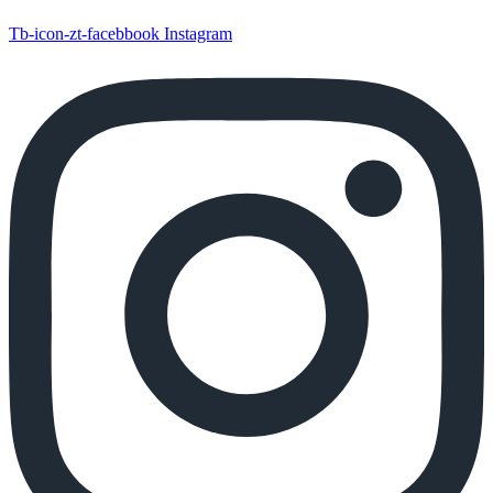
Tb-icon-zt-facebbook
Instagram