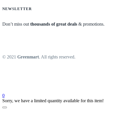
NEWSLETTER
Don’t miss out
thousands of great deals
& promotions.
© 2021
Greenmart
. All rights reserved.
0
Sorry, we have a limited quantity available for this item!