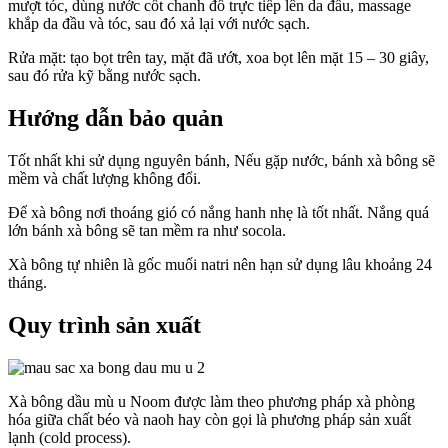
mượt tóc, dùng nước cốt chanh đổ trực tiếp lên da đầu, massage
khắp da đầu và tóc, sau đó xả lại với nước sạch.
Rửa mặt: tạo bọt trên tay, mặt đã ướt, xoa bọt lên mặt 15 – 30 giây,
sau đó rửa kỹ bằng nước sạch.
Hướng dẫn bảo quản
Tốt nhất khi sử dụng nguyên bánh, Nếu gặp nước, bánh xà bông sẽ
mềm và chất lượng không đổi.
Để xà bông nơi thoáng gió có nắng hanh nhẹ là tốt nhất. Nắng quá
lớn bánh xà bông sẽ tan mềm ra như socola.
Xà bông tự nhiên là gốc muối natri nên hạn sử dụng lâu khoảng 24
tháng.
Quy trình sản xuất
Xà bông dầu mù u Noom được làm theo phương pháp xà phòng
hóa giữa chất béo và naoh hay còn gọi là phương pháp sản xuất
lạnh (cold process).