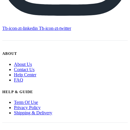
Tb-icon-zt-linkedin
Tb-icon-zt-twitter
ABOUT
About Us
Contact Us
Help Center
FAQ
HELP & GUIDE
Term Of Use
Privacy Policy
Shipping & Delivery