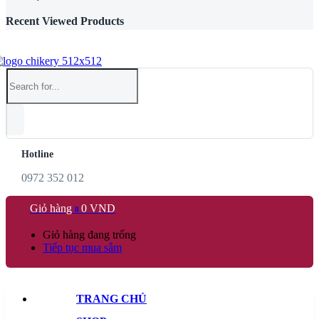
Recent Viewed Products
Hotline
0972 352 012
Giỏ hàng
0
VND
0
Giỏ hàng đang trống
Tiếp tục mua sắm
TRANG CHỦ