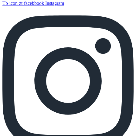
Tb-icon-zt-facebbook
Instagram