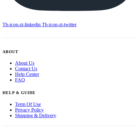
Tb-icon-zt-linkedin
Tb-icon-zt-twitter
ABOUT
About Us
Contact Us
Help Center
FAQ
HELP & GUIDE
Term Of Use
Privacy Policy
Shipping & Delivery