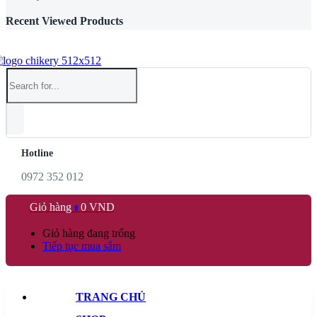
Recent Viewed Products
Hotline
0972 352 012
Giỏ hàng
0
VND
0
Giỏ hàng đang trống
Tiếp tục mua sắm
TRANG CHỦ