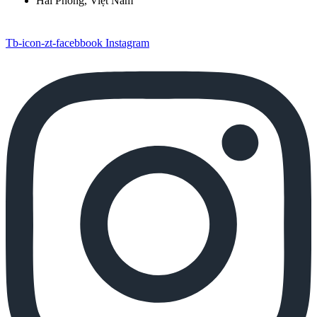
Hải Phòng, Việt Nam
Tb-icon-zt-facebbook
Instagram