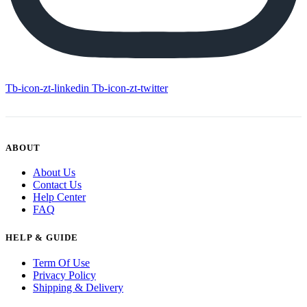
Tb-icon-zt-linkedin
Tb-icon-zt-twitter
ABOUT
About Us
Contact Us
Help Center
FAQ
HELP & GUIDE
Term Of Use
Privacy Policy
Shipping & Delivery